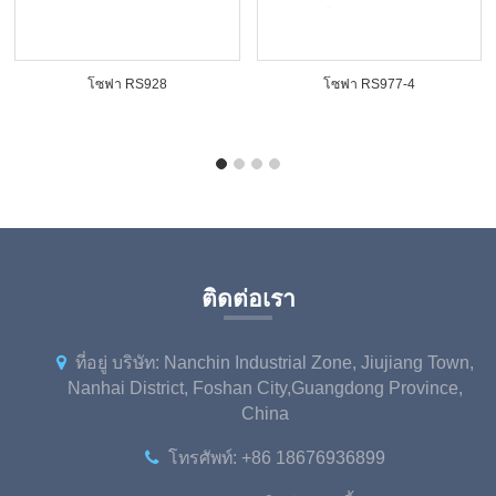
โซฟา RS928
โซฟา RS977-4
ติดต่อเรา
ที่อยู่ บริษัท: Nanchin Industrial Zone, Jiujiang Town,
Nanhai District, Foshan City,Guangdong Province,
China
โทรศัพท์:
+86 18676936899