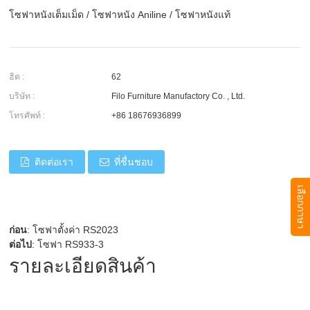
โซฟาหนังเต็มเม็ด
/
โซฟาหนัง Aniline
/
โซฟาหนังแท้
ฮิต :
62
บริษัท :
Filo Furniture Manufactory Co. , Ltd.
โทรศัพท์ :
+86 18676936899
ติดต่อเรา
ที่ชื่นชอบ
เลือกภาษา
ก่อน
:
โซฟาตั้งค่า RS2023
ต่อไป
:
โซฟา RS933-3
รายละเอียดสินค้า