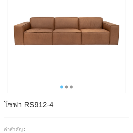
โซฟา RS912-4
คำสำคัญ :