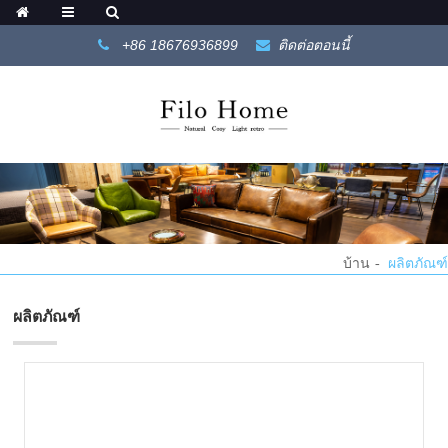
+86 18676936899
ติดต่อตอนนี้
บ้าน
ผลิตภัณฑ์
ผลิตภัณฑ์